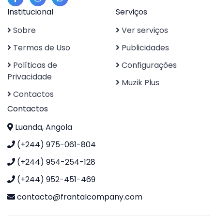
Institucional
Serviços
Sobre
Ver serviços
Termos de Uso
Publicidades
Políticas de
Configurações
Privacidade
Muzik Plus
Contactos
Contactos
Luanda, Angola
(+244) 975-061-804
(+244) 954-254-128
(+244) 952-451-469
contacto@frantalcompany.com