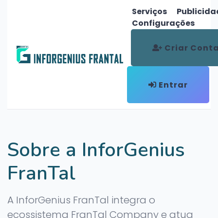
Serviços
Publicida
Configurações
Criar Cont
Entrar
Sobre a InforGenius
FranTal
A InforGenius FranTal integra o
ecossistema FranTal Company e atua